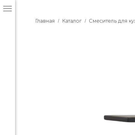
Главная
Каталог
Смеситель для ку
/
/