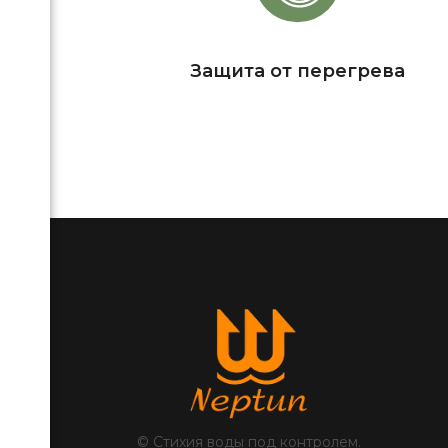
Защита от перегрева
© Стихия воды под контролем.