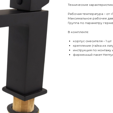
Технические характеристик
Рабочая температура – от +
Максимальное рабочее дав
Группа по параметру гермет
В комплекте:
корпус смесителя – 1 шт
крепление (гайка из лату
инструкция по монтажу и
фирменный пакет Нептун 