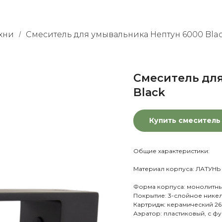
хни
Смеситель для умывальника Нептун 6000 Bla
/
Смеситель дл
Black
Купить смеситель
Общие характеристики:
Материал корпуса: ЛАТУНЬ
Форма корпуса: монолитн
Покрытие: 3-слойное нике
Картридж: керамический 26 
Аэратор: пластиковый, с ф